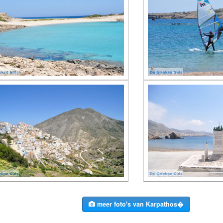
meer foto's van Karpathos�