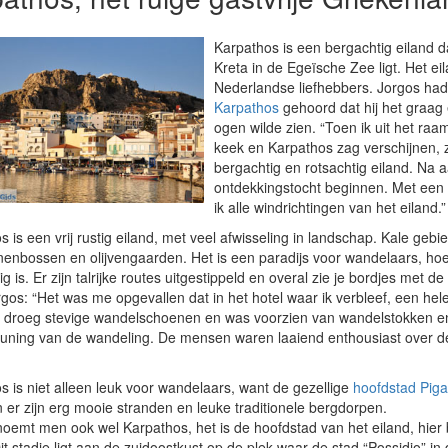
Karpathos is een bergachtig eiland 
Kreta in de Egeïsche Zee ligt. Het ei
Nederlandse liefhebbers. Jorgos had
Karpathos
gehoord dat hij het graag 
ogen wilde zien. “Toen ik uit het raam
keek en Karpathos zag verschijnen, z
bergachtig en rotsachtig eiland. Na 
ontdekkingstocht beginnen. Met een
ik alle windrichtingen van het eiland.
s is een vrij rustig eiland, met veel afwisseling in landschap. Kale ge
enbossen en olijvengaarden. Het is een paradijs voor wandelaars, hoew
g is. Er zijn talrijke routes uitgestippeld en overal zie je bordjes met d
rgos: “Het was me opgevallen dat in het hotel waar ik verbleef, een he
 droeg stevige wandelschoenen en was voorzien van wandelstokken e
uning van de wandeling. De mensen waren laaiend enthousiast over d
s is niet alleen leuk voor wandelaars, want de gezellige
hoofdstad Piga
 er zijn erg mooie stranden en leuke traditionele bergdorpen.
noemt men ook wel Karpathos, het is de hoofdstad van het eiland, hier 
it stadje ligt aan de zuidoostkust op de plek waar de stad “Possidio” in