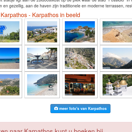
n en gezellig, aan de haven zijn traditionele en moderne terrassen, res
 Karpathos - Karpathos in beeld
meer foto's van Karpathos
en naar Karpathos kunt u boeken bij