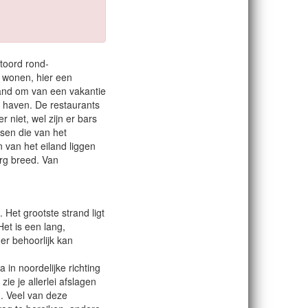
toord rond-
n wonen, hier een
and om van een vakantie
 haven. De restaurants
r niet, wel zijn er bars
sen die van het
van het eiland liggen
erg breed. Van
 Het grootste strand ligt
Het is een lang,
er behoorlijk kan
 in noordelijke richting
zie je allerlei afslagen
n. Veel van deze