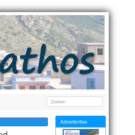
Advertenties
and